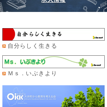
自分らしく生きる
Ｍｓ．いぶきより