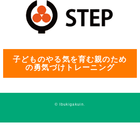
子どものやる気を育む親のため
の勇気づけトレーニング
© Ibukigakuin.