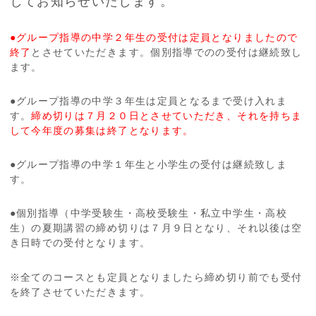
してお知らせいたします。
●グループ指導の中学２年生の受付は定員となりましたので
終了
とさせていただきます。個別指導でのの受付は継続致し
ます。
●グループ指導の中学３年生は定員となるまで受け入れま
す。
締め切りは７月２０日とさせていただき、それを持ちま
して今年度の募集は終了となります。
●グループ指導の中学１年生と小学生の受付は継続致しま
す。
●個別指導（中学受験生・高校受験生・私立中学生・高校
生）の夏期講習の締め切りは７月９日となり、それ以後は空
き日時での受付となります。
※全てのコースとも定員となりましたら締め切り前でも受付
を終了させていただきます。