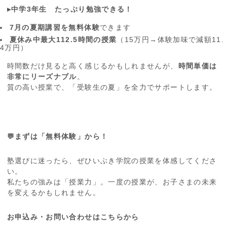
▸中学3年生 たっぷり勉強できる！
7月の夏期講習を無料体験
できます
夏休み中最大112.5時間の授業
（15万円→体験加味で減額11.
4万円）
時間数だけ見ると高く感じるかもしれませんが、
時間単価は
非常にリーズナブル
。
質の高い授業で、「受験生の夏」を全力でサポートします。
💬まずは「無料体験」から！
塾選びに迷ったら、ぜひいぶき学院の授業を体感してくださ
い。
私たちの強みは「授業力」。一度の授業が、お子さまの未来
を変えるかもしれません。
お申込み・お問い合わせはこちらから