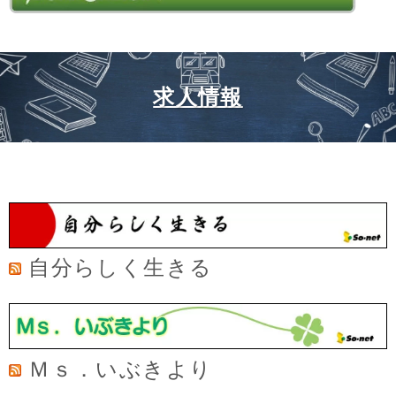
求人情報
自分らしく生きる
Ｍｓ．いぶきより