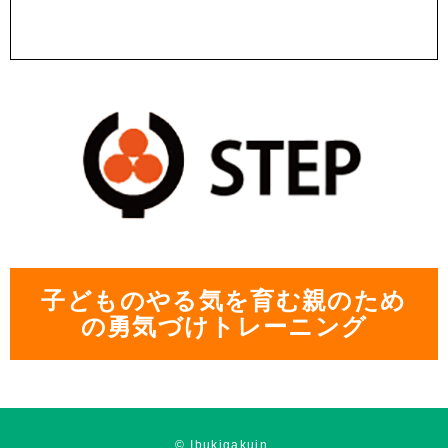
子どものやる気を育む親のため
の勇気づけトレーニング
© Ibukigakuin.