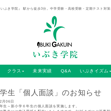
いぶき学院』 駅から徒歩3分。中学受験・高校受験・定期テスト対
クラス
未来実績
Q&A
いぶきイズム
学生「個人面談」のお知らせ
02月06日
年生～新小学６年生の個人面談を実施します。