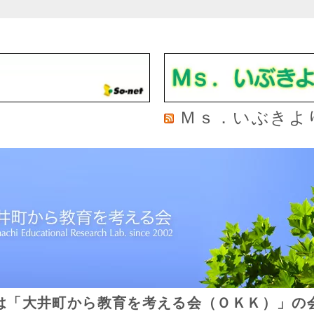
Ｍｓ．いぶきよ
は「大井町から教育を考える会（ＯＫＫ）」の