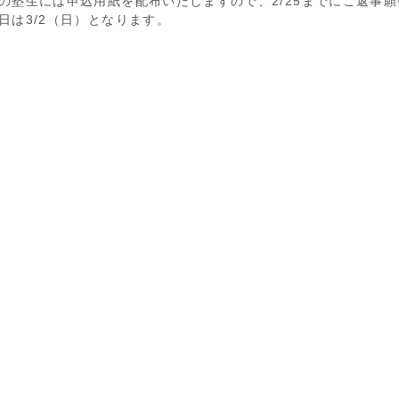
の塾生には申込用紙を配布いたしますので、2/25までにご返事
日は3/2（日）となります。