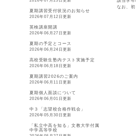
2026年07月25日更新
該当学年
なお、初
夏期講習受付状況のお知らせ
2026年07月12日更新
英検講座開講
2026年06月27日更新
夏期の予定とコース
2026年06月24日更新
高校受験生塾内テスト実施予定
2026年06月18日更新
夏期講習2026のご案内
2026年06月11日更新
夏期個人面談について
2026年06月01日更新
中３「志望校合格作戦会」
2026年05月30日更新
「私立中高を知る」文教大学付属
中学高等学校
2026年05月27日更新