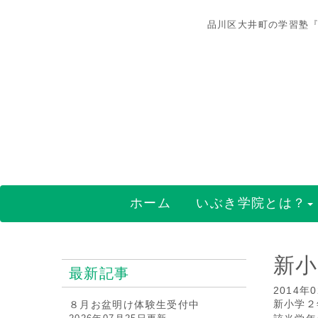
品川区大井町の学習塾『
ホーム
いぶき学院とは？
新小
最新記事
2014年
新小学２
８月お盆明け体験生受付中