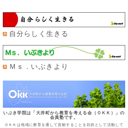
自分らしく生きる
Ｍｓ．いぶきより
いぶき学院は「大井町から教育を考える会（ＯＫＫ）」の
会員塾です。
ＯＫＫは地域に教育を通して貢献することを目的として活動して