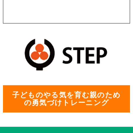
子どものやる気を育む親のため
の勇気づけトレーニング