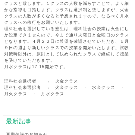
クラスと致します。１クラスの人数を減らすことで、より細
かな指導を目指します。クラスは選択制と致しますが、火金
クラスの人数が多くなると予想されますので、なるべく月水
クラスへの移行をお願いいたします。
理科社会を選択している塾生は、理科社会の授業は火金にし
か設定できませんので、今まで通り火曜日と金曜日のクラス
となります。４月２２日に希望を確認させていただき、５月
９日の週より新しいクラスでの授業を開始いたします。試験
対策時以外は、原則として決められたクラスで継続して授業
を受けていただきます。
月水クラスは17:15開始です。
理科社会選択者 → 火金クラス
理科社会未選択者 → 火金クラス ・ 水金クラス ・
月火クラス ・ 月水クラス
最新記事
夏期休講のお知らせ