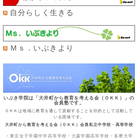
自分らしく生きる
Ｍｓ．いぶきより
いぶき学院は「大井町から教育を考える会（ＯＫＫ）」の
会員塾です。
ＯＫＫは地域に教育を通して貢献することを目的として活動して
いる団体です。
大井町から教育を考える会（ＯＫＫ）会員私立中学校・高等学校
・
東京女子学園中学高等学校
・
大森学園高等学校
・
多摩大学