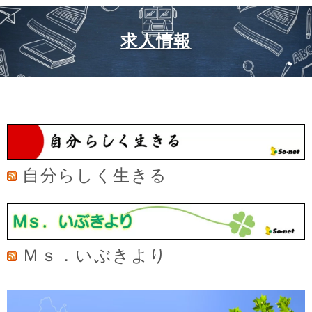
求人情報
自分らしく生きる
Ｍｓ．いぶきより