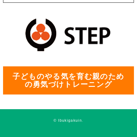
子どものやる気を育む親のため
の勇気づけトレーニング
© Ibukigakuin.