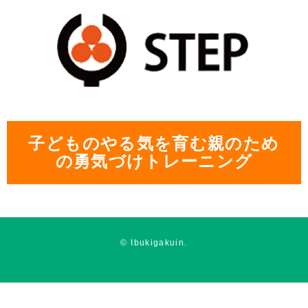
子どものやる気を育む親のため
の勇気づけトレーニング
© Ibukigakuin.