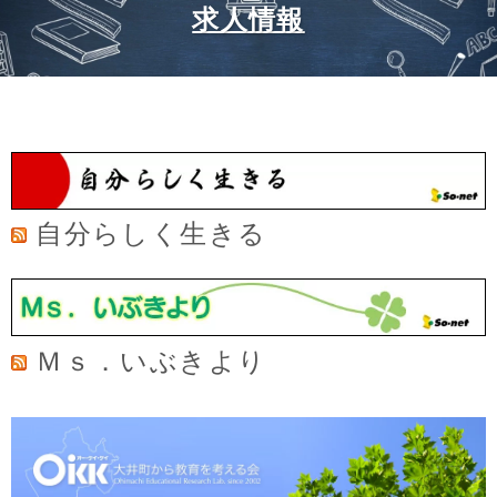
求人情報
自分らしく生きる
Ｍｓ．いぶきより