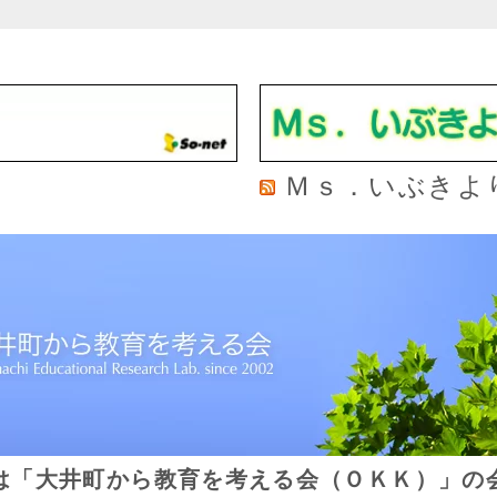
Ｍｓ．いぶきよ
は「大井町から教育を考える会（ＯＫＫ）」の