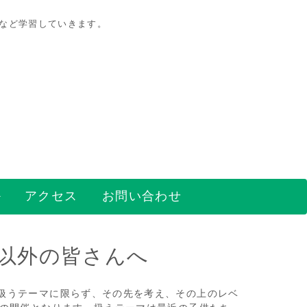
策など学習していきます。
アクセス
お問い合わせ
様以外の皆さんへ
扱うテーマに限らず、その先を考え、その上のレベ