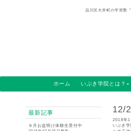
品川区大井町の学習塾『
ホーム
いぶき学院とは？
12
最新記事
2018年
いぶき学
８月お盆明け体験生受付中