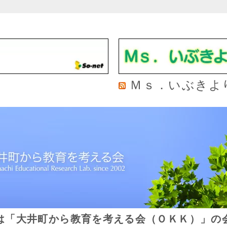
Ｍｓ．いぶきよ
は「大井町から教育を考える会（ＯＫＫ）」の