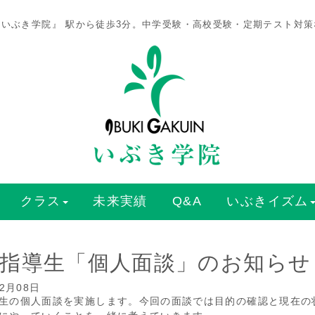
いぶき学院』 駅から徒歩3分。中学受験・高校受験・定期テスト対
クラス
未来実績
Q&A
いぶきイズム
指導生「個人面談」のお知らせ
02月08日
生の個人面談を実施します。今回の面談では目的の確認と現在の