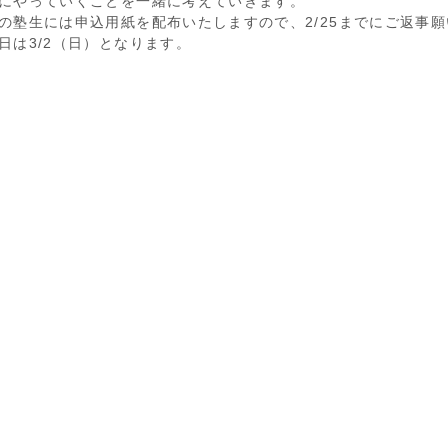
にやっていくことを一緒に考えていきます。
の塾生には申込用紙を配布いたしますので、2/25までにご返事
日は3/2（日）となります。