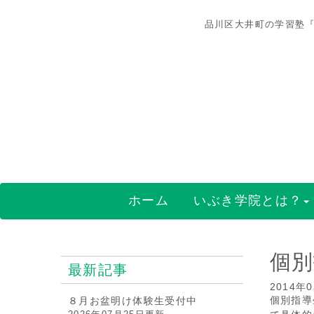
品川区大井町の学習塾『
ホーム
いぶき学院とは？
個別
最新記事
2014年
個別指導
８月お盆明け体験生受付中