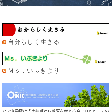
自分らしく生きる
Ｍｓ．いぶきより
いぶき学院は「大井町から教育を考える会（ＯＫＫ）」の