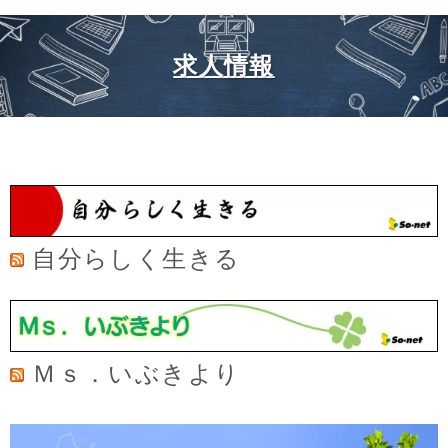
求人情報
自分らしく生きる
Ｍｓ．いぶきより