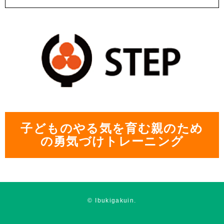
子どものやる気を育む親のため
の勇気づけトレーニング
© Ibukigakuin.