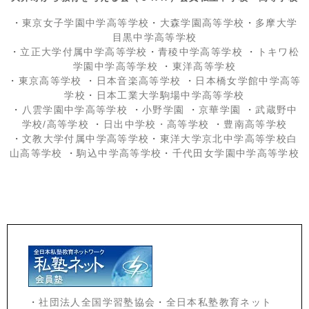
・
東京女子学園中学高等学校
・
大森学園高等学校
・
多摩大学
目黒中学高等学校
・
立正大学付属中学高等学校
・
青稜中学高等学校
・
トキワ松
学園中学高等学校
・
東洋高等学校
・
東京高等学校
・
日本音楽高等学校
・
日本橋女学館中学高等
学校
・
日本工業大学駒場中学高等学校
・
八雲学園中学高等学校
・
小野学園
・
京華学園
・
武蔵野中
学校/高等学校
・
日出中学校
・高等学校
・
豊南高等学校
・
文教大学付属中学高等学校
・
東洋大学京北中学高等学校白
山高等学校
・
駒込中学高等学校
・
千代田女学園中学高等学校
・
社団法人全国学習塾協会
・
全日本私塾教育ネット