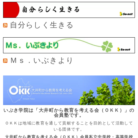
自分らしく生きる
Ｍｓ．いぶきより
いぶき学院は「大井町から教育を考える会（ＯＫＫ）」の
会員塾です。
ＯＫＫは地域に教育を通して貢献することを目的として活動して
いる団体です。
大井町から教育を考える会（ＯＫＫ）会員私立中学校・高等学校