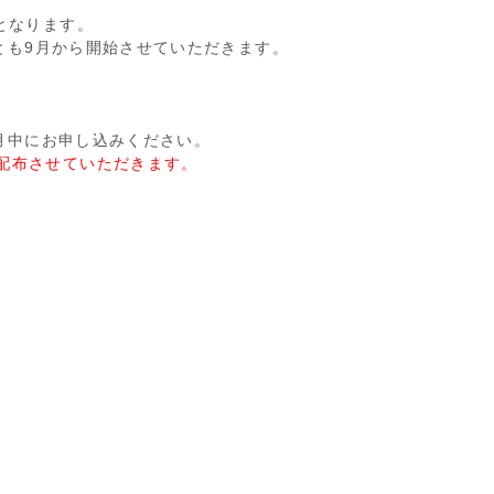
となります。
くとも9月から開始させていただきます。
７月中にお申し込みください。
配布させていただきます。