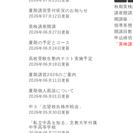
2026年07月25日更新
秋期英検
夏期講習受付状況のお知らせ
講座開講
2026年07月12日更新
開講級：
指導形態
英検講座開講
開講回数
2026年06月27日更新
申込締切
夏期の予定とコース
「英検講
2026年06月24日更新
高校受験生塾内テスト実施予定
2026年06月18日更新
夏期講習2026のご案内
2026年06月11日更新
夏期個人面談について
2026年06月01日更新
中３「志望校合格作戦会」
2026年05月30日更新
「私立中高を知る」文教大学付属
中学高等学校
2026年05月27日更新