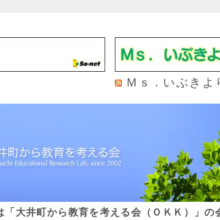
Ｍｓ．いぶきよ
は「大井町から教育を考える会（ＯＫＫ）」の