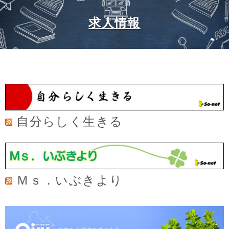
求人情報
自分らしく生きる
Ｍｓ．いぶきより