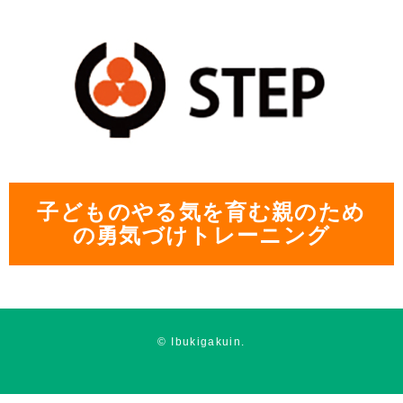
子どものやる気を育む親のため
の勇気づけトレーニング
© Ibukigakuin.