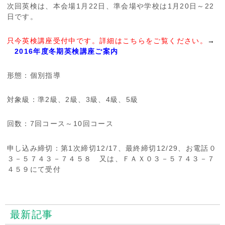
次回英検は、本会場1月22日、準会場や学校は1月20日～22
日です。
只今英検講座受付中です。詳細はこちらをご覧ください。
→
2016年度冬期英検講座ご案内
形態：個別指導
対象級：準2級、2級、3級、4級、5級
回数：7回コース～10回コース
申し込み締切：第1次締切12/17、最終締切12/29、お電話０
３－５７４３－７４５８ 又は、ＦＡＸ０３－５７４３－７
４５９にて受付
最新記事