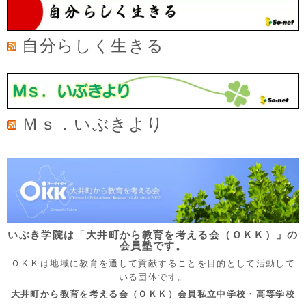
自分らしく生きる
Ｍｓ．いぶきより
いぶき学院は「大井町から教育を考える会（ＯＫＫ）」の
会員塾です。
ＯＫＫは地域に教育を通して貢献することを目的として活動して
いる団体です。
大井町から教育を考える会（ＯＫＫ）会員私立中学校・高等学校