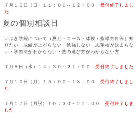
７月１６日（日）１１：００～１２：００
受付終了しまし
た
夏の個別相談日
いぶき学院について（夏期・コース・体験・指導方針等）知
りたい・成績が上がらない・勉強しない・志望校が決まらな
い・学習法がわからない・塾の選び方がわからない方
７月５日（水）１４：３０～２１：００
受付終了しました
７月１０日（月）１５：００～１８：００
受付終了しまし
た
７月１７日（月祝）１０：３０～２１：００
受付終了しま
した