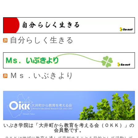
自分らしく生きる
Ｍｓ．いぶきより
いぶき学院は「大井町から教育を考える会（ＯＫＫ）」の
会員塾です。