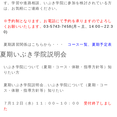
す。学習や進路相談、いぶき学院に参加を検討されている方
は、お気軽にご連絡ください。
※予約制となります。お電話にて予約を承りますのでよろし
くお願いいたします。
03-5743-7458(月～土、14:00～22:3
0)
夏期講習関係はこちらから・・・
コース一覧
、
夏期予定表
夏期いぶき学院説明会
いぶき学院について（夏期・コース・体験・指導方針等）知
りたい方
夏期いぶき学院説明会…いぶき学院について（夏期・コー
ス・体験・指導方針等）知りたい
７月１２日（水）１１：００～１０：００
受付終了しまし
た