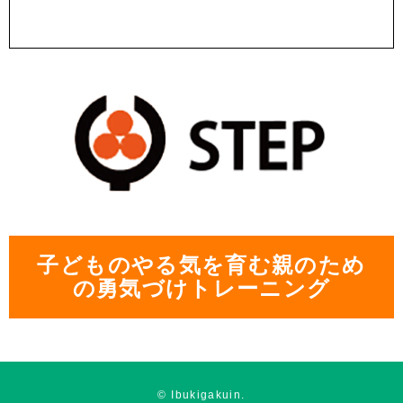
子どものやる気を育む親のため
の勇気づけトレーニング
© Ibukigakuin.