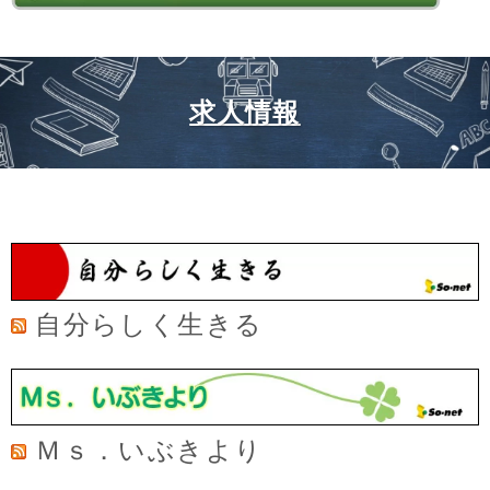
求人情報
自分らしく生きる
Ｍｓ．いぶきより