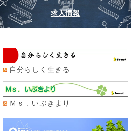
求人情報
自分らしく生きる
Ｍｓ．いぶきより