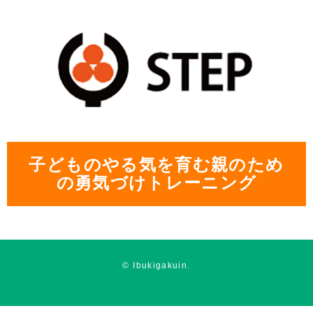
子どものやる気を育む親のため
の勇気づけトレーニング
© Ibukigakuin.