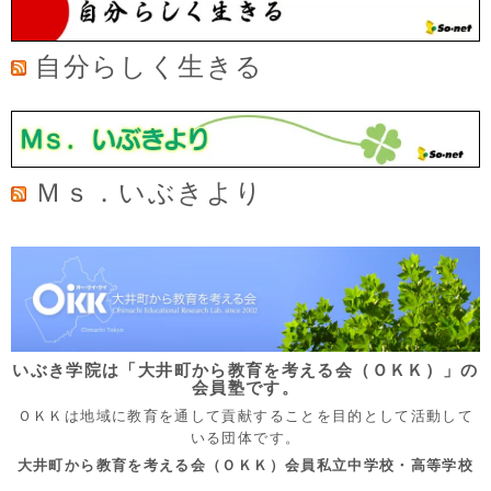
自分らしく生きる
Ｍｓ．いぶきより
いぶき学院は「大井町から教育を考える会（ＯＫＫ）」の
会員塾です。
ＯＫＫは地域に教育を通して貢献することを目的として活動して
いる団体です。
大井町から教育を考える会（ＯＫＫ）会員私立中学校・高等学校