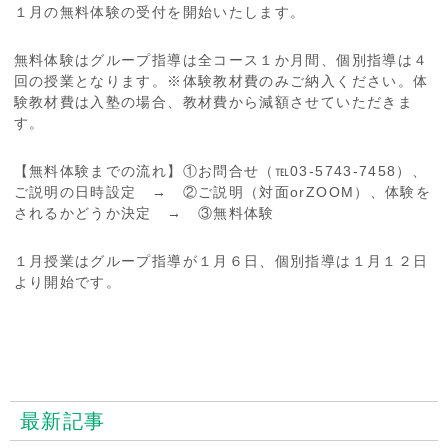
１月の無料体験の受付を開始いたします。
無料体験はグループ指導は全コース１か月間、個別指導は４
回の授業となります。※体験教材費のみご納入ください。体
験教材費は入塾の場合、教材費から減額させていただきま
す。
【無料体験までの流れ】①お問合せ（℡03-5743-7458）、
ご説明の日時設定 → ②ご説明（対面orZOOM）、体験を
されるかどうか決定 → ③無料体験
１月授業はグループ指導が１月６日、個別指導は１月１２日
より開始です。
最新記事