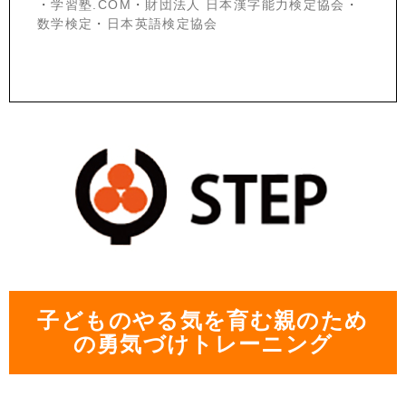
・
学習塾.COM
・
財団法人 日本漢字能力検定協会
・
数学検定
・
日本英語検定協会
子どものやる気を育む親のため
の勇気づけトレーニング