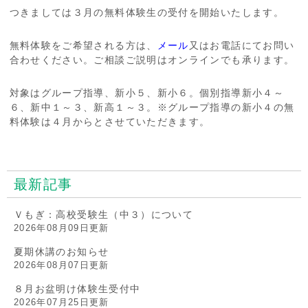
つきましては３月の無料体験生の受付を開始いたします。
無料体験をご希望される方は、
メール
又はお電話にてお問い
合わせください。ご相談ご説明はオンラインでも承ります。
対象はグループ指導、新小５、新小６。個別指導新小４～
６、新中１～３、新高１～３。※グループ指導の新小４の無
料体験は４月からとさせていただきます。
最新記事
Ｖもぎ：高校受験生（中３）について
2026年08月09日更新
夏期休講のお知らせ
2026年08月07日更新
８月お盆明け体験生受付中
2026年07月25日更新