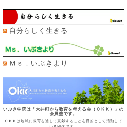
自分らしく生きる
Ｍｓ．いぶきより
いぶき学院は「大井町から教育を考える会（ＯＫＫ）」の
会員塾です。
ＯＫＫは地域に教育を通して貢献することを目的として活動して
いる団体です。