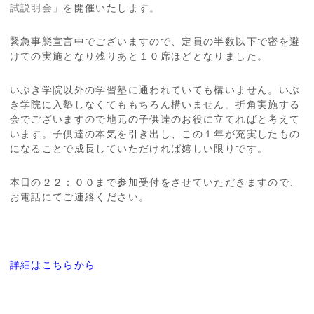
試説明会」
を開催いたします。
緊急事態宣言中でございますので、定員の半数以下で密を避
けての実施となり残りあと１０席ほどとなりました。
いぶき学院以外の学習塾に通われていても構いません。いぶ
き学院に入塾しなくてももちろん構いません。折角実施する
会でございますので地元の子供達のお役に立てればと考えて
います。子供達の本気を引き出し、この１年が充実したもの
になることで成長していただければ嬉しい限りです。
本日の２２：００まで参加受付をさせていただきますので、
お電話にてご連絡ください。
詳細はこちらから