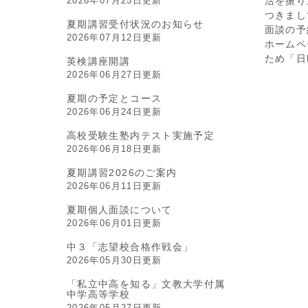
2026年07月25日更新
活を振り
つきまし
夏期講習受付状況のお知らせ
面談の予
2026年07月12日更新
ホームペ
ため「日
英検講座開講
2026年06月27日更新
夏期の予定とコース
2026年06月24日更新
高校受験生塾内テスト実施予定
2026年06月18日更新
夏期講習2026のご案内
2026年06月11日更新
夏期個人面談について
2026年06月01日更新
中３「志望校合格作戦会」
2026年05月30日更新
「私立中高を知る」文教大学付属
中学高等学校
2026年05月27日更新