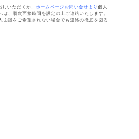
出しいただくか、
ホームページお問い合せより
個人
へは、順次面接時間を設定の上ご連絡いたします。
人面談をご希望されない場合でも連絡の徹底を図る