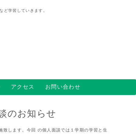
策など学習していきます。
アクセス
お問い合わせ
談のお知らせ
施致します。今回 の個人面談では１学期の学習と生