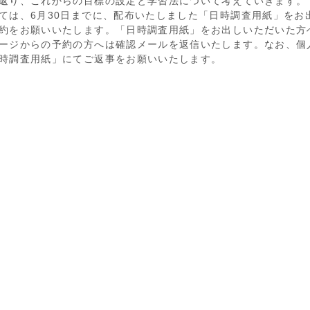
返り、これからの目標の設定と学習法について考えていきます。
ては、6月30日までに、配布いたしました「日時調査用紙」をお
約をお願いいたします。「日時調査用紙」をお出しいただいた方
ージからの予約の方へは確認メールを返信いたします。なお、個
時調査用紙」にてご返事をお願いいたします。