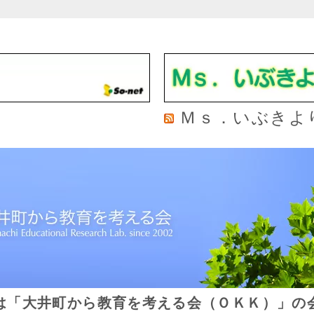
Ｍｓ．いぶきよ
は「大井町から教育を考える会（ＯＫＫ）」の