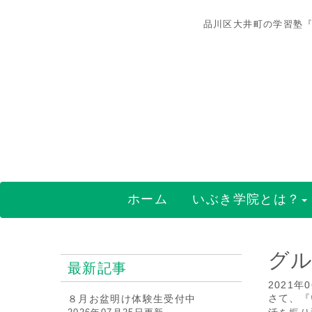
品川区大井町の学習塾『
ホーム
いぶき学院とは？
グル
最新記事
2021年
さて、『
８月お盆明け体験生受付中