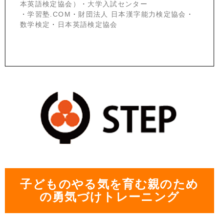
本英語検定協会）
・
大学入試センター
・
学習塾.COM
・
財団法人 日本漢字能力検定協会
・
数学検定
・
日本英語検定協会
子どものやる気を育む親のため
の勇気づけトレーニング