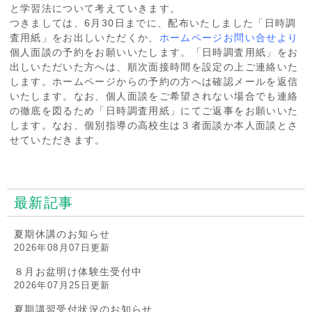
と学習法について考えていきます。
つきましては、6月30日までに、配布いたしました「日時調
査用紙」をお出しいただくか、
ホームページお問い合せより
個人面談の予約をお願いいたします。「日時調査用紙」をお
出しいただいた方へは、順次面接時間を設定の上ご連絡いた
します。ホームページからの予約の方へは確認メールを返信
いたします。なお、個人面談をご希望されない場合でも連絡
の徹底を図るため「日時調査用紙」にてご返事をお願いいた
します。なお、個別指導の高校生は３者面談か本人面談とさ
せていただきます。
最新記事
夏期休講のお知らせ
2026年08月07日更新
８月お盆明け体験生受付中
2026年07月25日更新
夏期講習受付状況のお知らせ