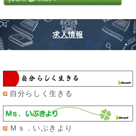
求人情報
自分らしく生きる
Ｍｓ．いぶきより