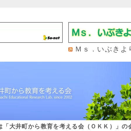
Ｍｓ．いぶきよ
は「大井町から教育を考える会（ＯＫＫ）」の