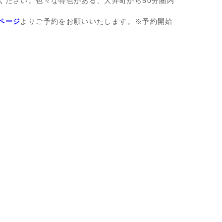
ください。色々な特色がある、大井町から50分圏内
ページ
よりご予約をお願いいたします。※予約開始