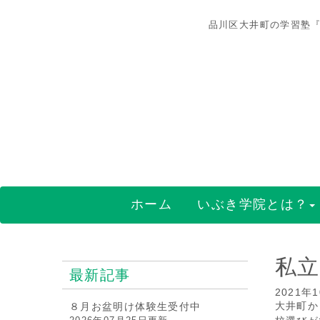
品川区大井町の学習塾『
ホーム
いぶき学院とは？
私立
最新記事
2021年
大井町か
８月お盆明け体験生受付中