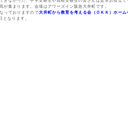
できなかった、中学受験生や高校受験生の皆さんは是非お役立て
高が集まります。会場はアワーズイン阪急大井町です。
なっておりますので
大井町から教育を考える会（ＯＫＫ）ホーム
3日となります。