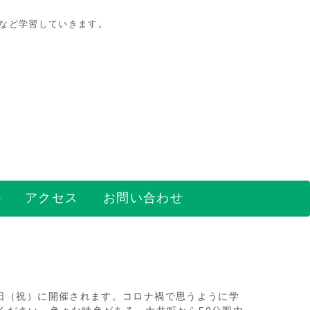
策など学習していきます。
アクセス
お問い合わせ
3日（祝）に開催されます。コロナ禍で思うように学