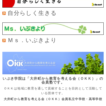
自分らしく生きる
Ｍｓ．いぶきより
いぶき学院は「大井町から教育を考える会（ＯＫＫ）」の
会員塾です。
ＯＫＫは地域に教育を通して貢献することを目的として活動して
いる団体です。
大井町から教育を考える会（ＯＫＫ）会員私立中学校・高等学校