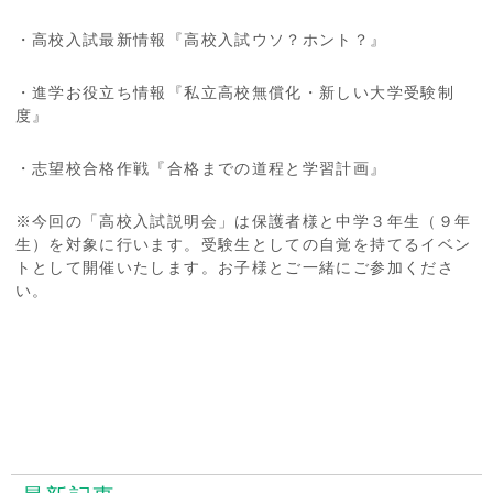
・高校入試最新情報『高校入試ウソ？ホント？』
・進学お役立ち情報『私立高校無償化・新しい大学受験制
度』
・志望校合格作戦『合格までの道程と学習計画』
※今回の「高校入試説明会」は保護者様と中学３年生（９年
生）を対象に行います。受験生としての自覚を持てるイベン
トとして開催いたします。お子様とご一緒にご参加くださ
い。