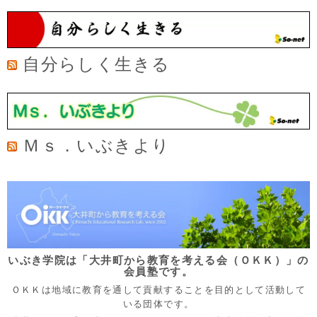
自分らしく生きる
Ｍｓ．いぶきより
いぶき学院は「大井町から教育を考える会（ＯＫＫ）」の
会員塾です。
ＯＫＫは地域に教育を通して貢献することを目的として活動して
いる団体です。