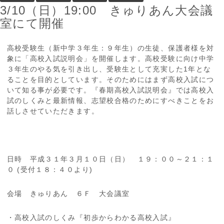
3/10（日）19:00 きゅりあん大会議
室にて開催
高校受験生（新中学３年生：９年生）の生徒、保護者様を対
象に「高校入試説明会」を開催します。高校受験に向け中学
３年生のやる気を引き出し、受験生として充実した1年とな
ることを目的としています。そのためにはまず高校入試につ
いて知る事が必要です。『春期高校入試説明会』では高校入
試のしくみと最新情報、志望校合格のためにすべきことをお
話しさせていただきます。
日時 平成３１年３月１０日（日） １９：００～２１：１
０ (受付１８：４０より)
会場 きゅりあん ６Ｆ 大会議室
・高校入試のしくみ『初歩からわかる高校入試』