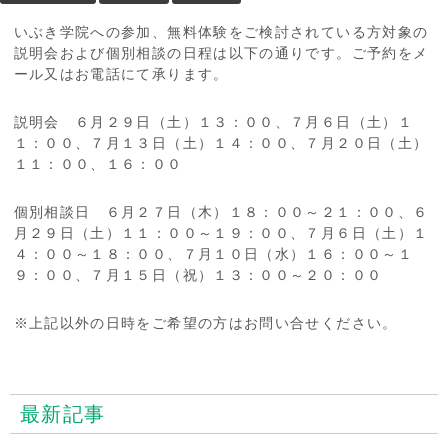
いぶき学院への参加、無料体験をご検討されている方対象の
説明会および個別相談の日程は以下の通りです。ご予約をメ
ール又はお電話にて承ります。
説明会 ６月２９日（土）１３：００、７月６日（土）１
１：００、７月１３日（土）１４：００、７月２０日（土）
１１：００、１６：００
個別相談日 ６月２７日（木）１８：００～２１：００、６
月２９日（土）１１：００～１９：００、７月６日（土）１
４：００～１８：００、７月１０日（水）１６：００～１
９：００、７月１５日（祝）１３：００～２０：００
※上記以外の日時をご希望の方はお問い合せください。
最新記事