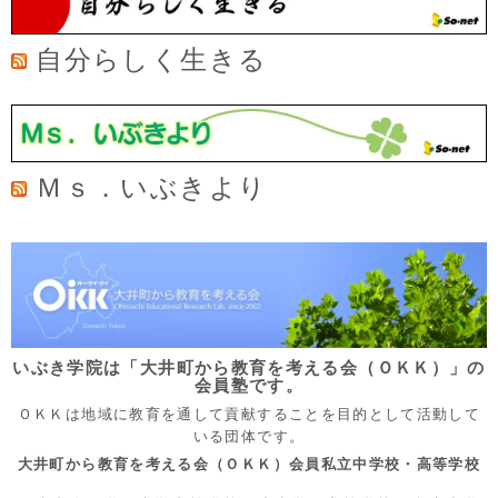
自分らしく生きる
Ｍｓ．いぶきより
いぶき学院は「大井町から教育を考える会（ＯＫＫ）」の
会員塾です。
ＯＫＫは地域に教育を通して貢献することを目的として活動して
いる団体です。
大井町から教育を考える会（ＯＫＫ）会員私立中学校・高等学校