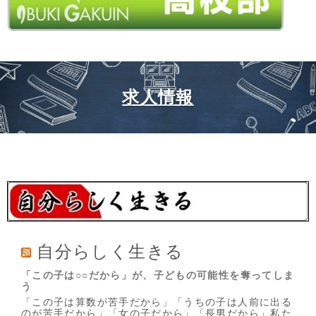
求人情報
自分らしく生きる
「この子は○○だから」が、子どもの可能性を奪ってしま
う
「この子は算数が苦手だから」「うちの子は人前に出る
のが苦手だから」「女の子だから」「長男だから」私た