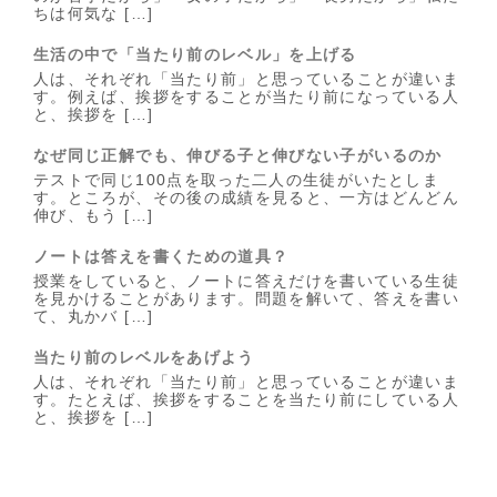
ちは何気な […]
生活の中で「当たり前のレベル」を上げる
人は、それぞれ「当たり前」と思っていることが違いま
す。例えば、挨拶をすることが当たり前になっている人
と、挨拶を […]
なぜ同じ正解でも、伸びる子と伸びない子がいるのか
テストで同じ100点を取った二人の生徒がいたとしま
す。ところが、その後の成績を見ると、一方はどんどん
伸び、もう […]
ノートは答えを書くための道具？
授業をしていると、ノートに答えだけを書いている生徒
を見かけることがあります。問題を解いて、答えを書い
て、丸かバ […]
当たり前のレベルをあげよう
人は、それぞれ「当たり前」と思っていることが違いま
す。たとえば、挨拶をすることを当たり前にしている人
と、挨拶を […]