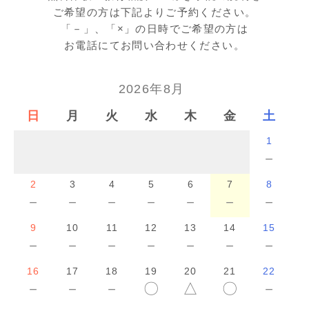
ご希望の方は下記よりご予約ください。
「－」、「×」の日時でご希望の方は
お電話にてお問い合わせください。
2026年8月
日
月
火
水
木
金
土
1
－
2
3
4
5
6
7
8
－
－
－
－
－
－
－
9
10
11
12
13
14
15
－
－
－
－
－
－
－
16
17
18
19
20
21
22
－
－
－
〇
△
〇
－