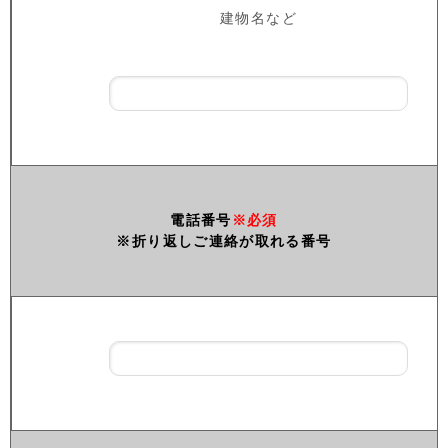
建物名など
電話番号
※必須
※折り返しご連絡が取れる番号