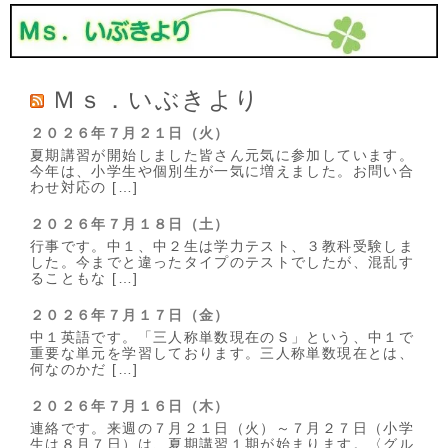
Ｍｓ．いぶきより
２０２６年７月２１日（火）
夏期講習が開始しました皆さん元気に参加しています。
今年は、小学生や個別生が一気に増えました。お問い合
わせ対応の […]
２０２６年７月１８日（土）
行事です。中１、中２生は学力テスト、３教科受験しま
した。今までと違ったタイプのテストでしたが、混乱す
ることもな […]
２０２６年７月１７日（金）
中１英語です。「三人称単数現在のＳ」という、中１で
重要な単元を学習しております。三人称単数現在とは、
何なのかだ […]
２０２６年７月１６日（木）
連絡です。来週の７月２１日（火）～７月２７日（小学
生は８月７日）は、夏期講習１期が始まります。〈グル