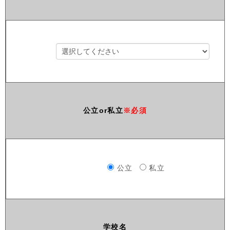
公立or私立
※必須
公立
私立
学校名