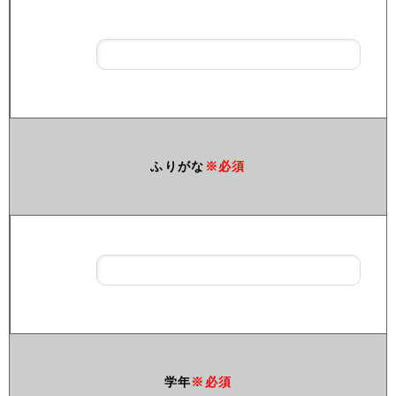
ふりがな
※必須
学年
※必須