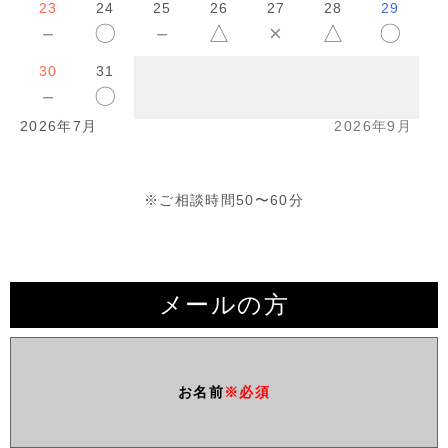
23
24
25
26
27
28
29
－
〇
－
△
×
△
〇
30
31
－
〇
2026年7月
2026年9月
※ご相談時間50〜60分
メールの方
お名前
※必須