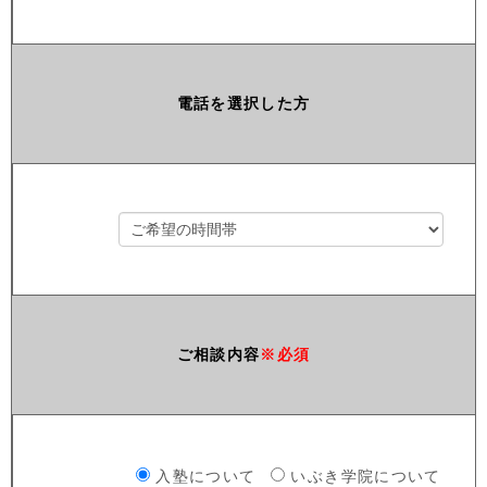
電話を選択した方
ご相談内容
※必須
入塾について
いぶき学院について