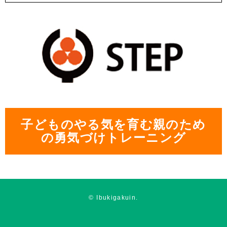
子どものやる気を育む親のため
の勇気づけトレーニング
© Ibukigakuin.