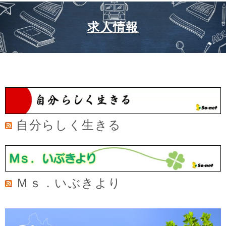
求人情報
自分らしく生きる
Ｍｓ．いぶきより