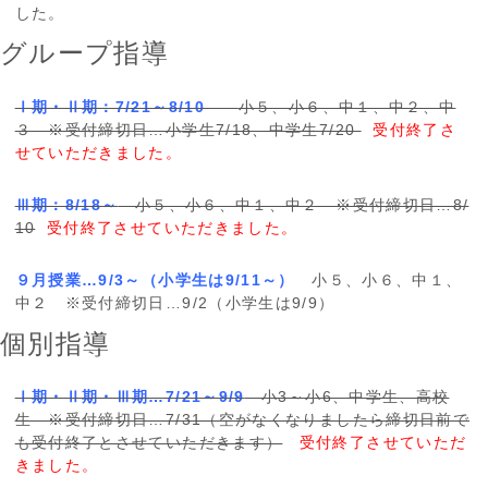
した。
グループ指導
Ⅰ期・Ⅱ期：7/21～8/10
小５、小６、中１、中２、中
３ ※受付締切日…小学生7/18、中学生7/20
受付終了さ
せていただきました。
Ⅲ期：8/18～
小５、小６、中１、中２ ※受付締切日…8/
10
受付終了させていただきました。
９月授業…9/3～（小学生は9/11～）
小５、小６、中１、
中２ ※受付締切日…9/2（小学生は9/9）
個別指導
Ⅰ期・Ⅱ期・Ⅲ期…7/21～9/9
小3～小6、中学生、高校
生 ※受付締切日…7/31（空がなくなりましたら締切日前で
も受付終了とさせていただきます）
受付終了させていただ
きました。