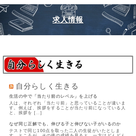
求人情報
自分らしく生きる
生活の中で「当たり前のレベル」を上げる
人は、それぞれ「当たり前」と思っていることが違いま
す。例えば、挨拶をすることが当たり前になっている人
と、挨拶を […]
なぜ同じ正解でも、伸びる子と伸びない子がいるのか
テストで同じ100点を取った二人の生徒がいたとしま
す。ところが、その後の成績を見ると、一方はどんどん