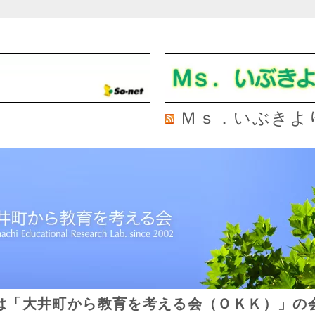
Ｍｓ．いぶきよ
は「大井町から教育を考える会（ＯＫＫ）」の