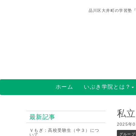
品川区大井町の学習塾『
ホーム
いぶき学院とは？
私立
最新記事
2025年
Ｖもぎ：高校受験生（中３）につ
グループ
いて