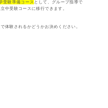
学受験準備コース
として、グループ指導で
私立中受験コースに移行できます。
上で体験されるかどうかお決めください。
。