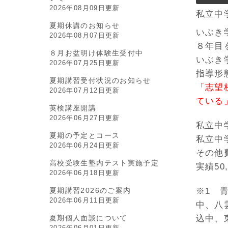
2026年08月09日更新
私立中
夏期休講のお知らせ
いぶき
2026年08月07日更新
８年目
８月お盆明け体験生受付中
いぶき
2026年07月25日更新
指導形
夏期講習受付状況のお知らせ
「志望
2026年07月12日更新
ている
英検講座開講
2026年06月27日更新
私立中
夏期の予定とコース
私立中
2026年06月24日更新
その他費
高校受験生塾内テスト実施予定
実績50,
2026年06月18日更新
※1 
夏期講習2026のご案内
2026年06月11日更新
中、八
込中、
夏期個人面談について
2026年06月01日更新