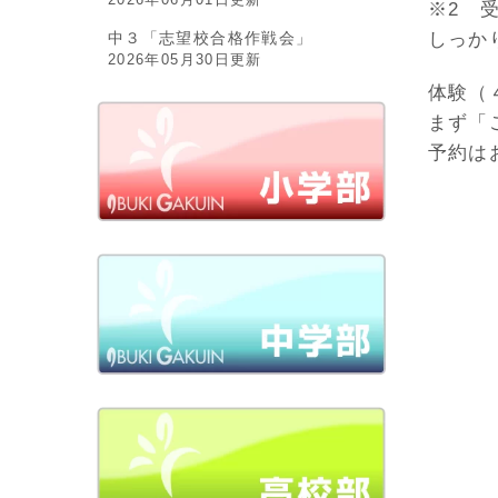
※2 
しっか
中３「志望校合格作戦会」
2026年05月30日更新
体験（
まず「
予約は