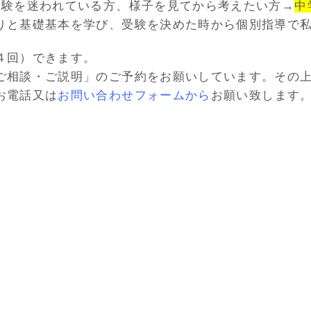
受験を迷われている方、様子を見てから考えたい方→
中
りと基礎基本を学び、受験を決めた時から個別指導で
４回）できます。
ご相談・ご説明」のご予約をお願いしています。その
お電話又は
お問い合わせフォームから
お願い致します