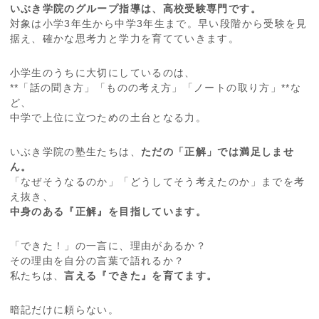
いぶき学院のグループ指導は、高校受験専門です。
対象は小学3年生から中学3年生まで。早い段階から受験を見
据え、確かな思考力と学力を育てていきます。
小学生のうちに大切にしているのは、
**「話の聞き方」「ものの考え方」「ノートの取り方」**な
ど、
中学で上位に立つための土台となる力。
いぶき学院の塾生たちは、
ただの「正解」では満足しませ
ん。
「なぜそうなるのか」「どうしてそう考えたのか」までを考
え抜き、
中身のある『正解』を目指しています。
「できた！」の一言に、理由があるか？
その理由を自分の言葉で語れるか？
私たちは、
言える『できた』を育てます。
暗記だけに頼らない。