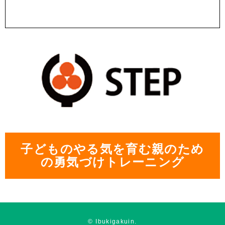
子どものやる気を育む親のため
の勇気づけトレーニング
© Ibukigakuin.