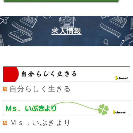
求人情報
自分らしく生きる
Ｍｓ．いぶきより