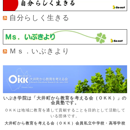
自分らしく生きる
Ｍｓ．いぶきより
いぶき学院は「大井町から教育を考える会（ＯＫＫ）」の
会員塾です。
ＯＫＫは地域に教育を通して貢献することを目的として活動して
いる団体です。
大井町から教育を考える会（ＯＫＫ）会員私立中学校・高等学校