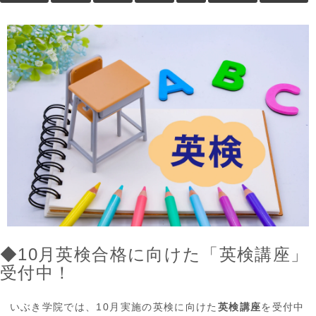
◆10月英検合格に向けた「英検講座」
受付中！
いぶき学院では、10月実施の英検に向けた
英検講座
を受付中