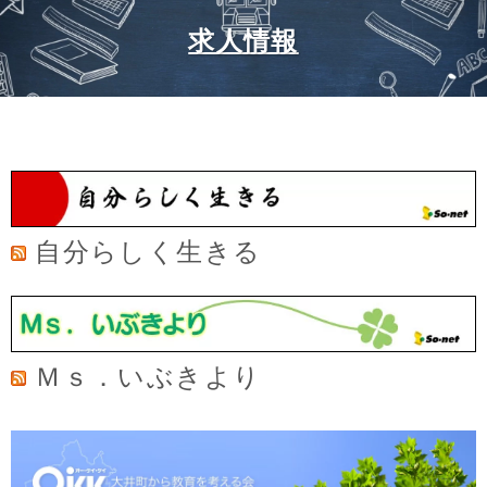
求人情報
自分らしく生きる
Ｍｓ．いぶきより