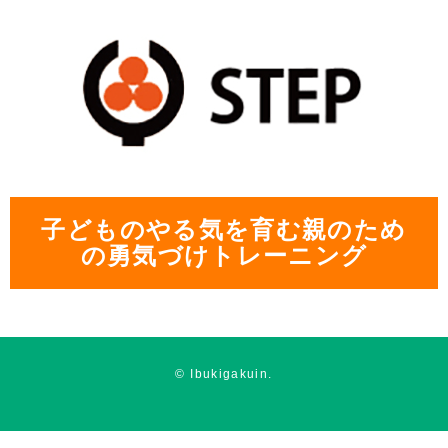
子どものやる気を育む親のため
の勇気づけトレーニング
© Ibukigakuin.