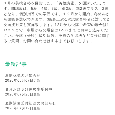
１月の英検合格を目指した、「英検講座」を開講いたしま
す。開講級は、5級、4級、3級、準2級、準2級プラス、2級
となり、個別指導での学習です。１２月から開始、冬休みか
ら開始を選択できます。3級以上の1次試験合格者に対して2
次面接対策も実施致します。12月から受講ご希望の場合は1
1/２２まで、冬期からの場合は12/６までにお申し込みくだ
さい。受講（受験）級や回数、英検の学習法など英検に関す
るご質問、お問い合わせは山本までお願いします。
最新記事
夏期休講のお知らせ
2026年08月07日更新
８月お盆明け体験生受付中
2026年07月25日更新
夏期講習受付状況のお知らせ
2026年07月12日更新