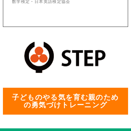
数学検定
・
日本英語検定協会
子どものやる気を育む親のため
の勇気づけトレーニング