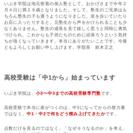
いぶき学院は地元密着の個人塾として、おかげさまで今年２
月４日に満２９歳となりました。そして、塾生のご兄弟はも
ちろん塾生の子も通うようになりました。道を歩いていたり
お店に入ったりすると、元塾生から声をかけられることも少
なくありません。塾生の成長を見て嬉しく思うと同時に勇気
づけられ、これからも子供たちのために頑張ろうという気持
ちが強くなっていきます。本当にありがたいことです。今後
ともよろしくお願い申し上げます。学院長 鈴木正之
高校受験は「中1から」始まっています
いぶき学院は、
小3〜中3までの高校受験専門塾
です。
高校受験で本当に差がつくのは、中3になってからの努力量
ではなく、
中1・中2で何をどう積み上げてきたか
です。
点数だけを見るのではなく、「なぜそうなるのか」を考え、