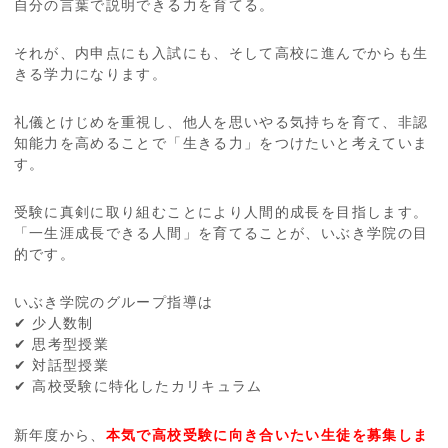
自分の言葉で説明できる力を育てる。
それが、内申点にも入試にも、そして高校に進んでからも生
きる学力になります。
礼儀とけじめを重視し、他人を思いやる気持ちを育て、非認
知能力を高めることで「生きる力」をつけたいと考えていま
す。
受験に真剣に取り組むことにより人間的成長を目指します。
「一生涯成長できる人間」を育てることが、いぶき学院の目
的です。
いぶき学院のグループ指導は
✔ 少人数制
✔ 思考型授業
✔ 対話型授業
✔ 高校受験に特化したカリキュラム
新年度から、
本気で高校受験に向き合いたい生徒を募集しま