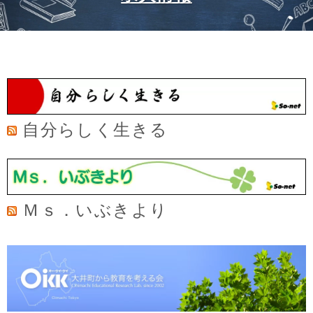
自分らしく生きる
Ｍｓ．いぶきより