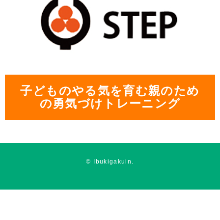
子どものやる気を育む親のため
の勇気づけトレーニング
© Ibukigakuin.