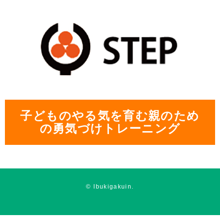
子どものやる気を育む親のため
の勇気づけトレーニング
© Ibukigakuin.