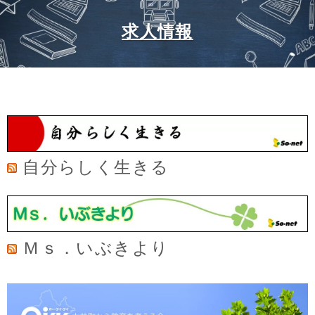
求人情報
自分らしく生きる
Ｍｓ．いぶきより