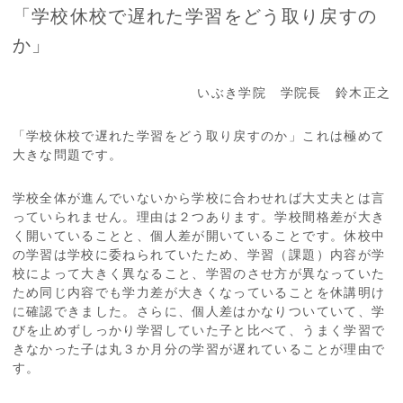
「学校休校で遅れた学習をどう取り戻すの
か」
いぶき学院 学院長 鈴木正之
「学校休校で遅れた学習をどう取り戻すのか」これは極めて
大きな問題です。
学校全体が進んでいないから学校に合わせれば大丈夫とは言
っていられません。理由は２つあります。学校間格差が大き
く開いていることと、個人差が開いていることです。休校中
の学習は学校に委ねられていたため、学習（課題）内容が学
校によって大きく異なること、学習のさせ方が異なっていた
ため同じ内容でも学力差が大きくなっていることを休講明け
に確認できました。さらに、個人差はかなりついていて、学
びを止めずしっかり学習していた子と比べて、うまく学習で
きなかった子は丸３か月分の学習が遅れていることが理由で
す。