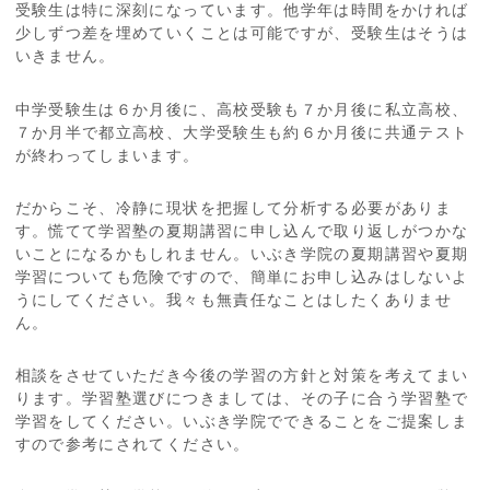
受験生は特に深刻になっています。他学年は時間をかければ
少しずつ差を埋めていくことは可能ですが、受験生はそうは
いきません。
中学受験生は６か月後に、高校受験も７か月後に私立高校、
７か月半で都立高校、大学受験生も約６か月後に共通テスト
が終わってしまいます。
だからこそ、冷静に現状を把握して分析する必要がありま
す。慌てて学習塾の夏期講習に申し込んで取り返しがつかな
いことになるかもしれません。いぶき学院の夏期講習や夏期
学習についても危険ですので、簡単にお申し込みはしないよ
うにしてください。我々も無責任なことはしたくありませ
ん。
相談をさせていただき今後の学習の方針と対策を考えてまい
ります。学習塾選びにつきましては、その子に合う学習塾で
学習をしてください。いぶき学院でできることをご提案しま
すので参考にされてください。