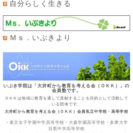
自分らしく生きる
Ｍｓ．いぶきより
いぶき学院は「大井町から教育を考える会（ＯＫＫ）」の
会員塾です。
ＯＫＫは地域に教育を通して貢献することを目的として活動して
いる団体です。
大井町から教育を考える会（ＯＫＫ）会員私立中学校・高等学校
・
東京女子学園中学高等学校
・
大森学園高等学校
・
多摩大学
目黒中学高等学校