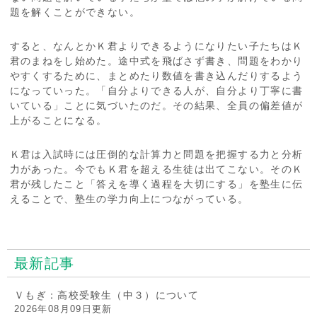
題を解くことができない。
すると、なんとかＫ君よりできるようになりたい子たちはＫ
君のまねをし始めた。途中式を飛ばさず書き、問題をわかり
やすくするために、まとめたり数値を書き込んだりするよう
になっていった。「自分よりできる人が、自分より丁寧に書
いている」ことに気づいたのだ。その結果、全員の偏差値が
上がることになる。
Ｋ君は入試時には圧倒的な計算力と問題を把握する力と分析
力があった。今でもＫ君を超える生徒は出てこない。そのＫ
君が残したこと「答えを導く過程を大切にする」を塾生に伝
えることで、塾生の学力向上につながっている。
最新記事
Ｖもぎ：高校受験生（中３）について
2026年08月09日更新