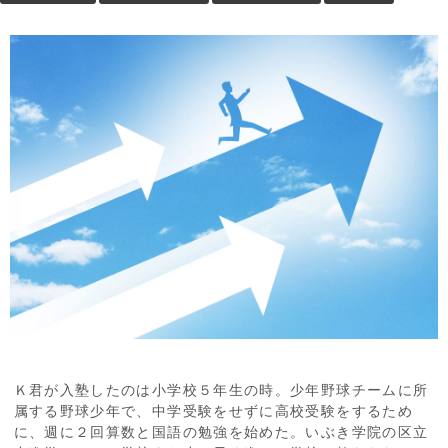
Ｋ君が入塾したのは小学校５年生の時。少年野球チームに所
属する野球少年で、中学受験をせずに高校受験をするため
に、週に２回算数と国語の勉強を始めた。いぶき学院の区立